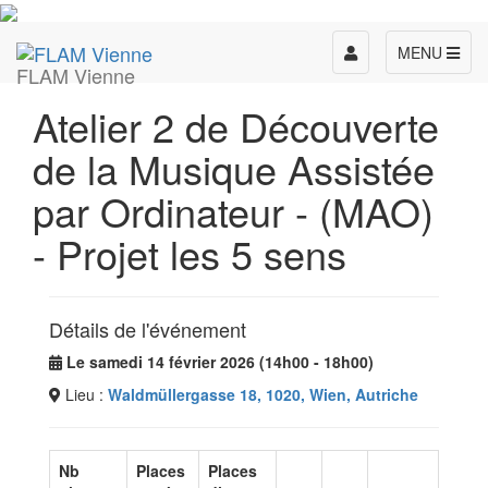
Toggle
MENU
FLAM Vienne
navigation
Atelier 2 de Découverte
de la Musique Assistée
par Ordinateur - (MAO)
- Projet les 5 sens
Détails de l'événement
Le samedi 14 février 2026 (14h00 - 18h00)
Lieu :
Waldmüllergasse 18, 1020, Wien, Autriche
Nb
Places
Places