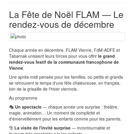
La Fête de Noël FLAM — Le
rendez-vous de décembre
Chaque année en décembre, FLAM Vienne, FdM-ADFE et
Tabarnak unissent leurs forces pour vous offrir
le grand
rendez-vous festif de la communauté francophone de
Vienne
.
Une après-midi pensée pour les familles, où petits et grands
se retrouvent le temps d'une fête chaleureuse, en français,
loin de la grisaille de l'hiver viennois.
Au programme
🎭
Un spectacle
— chaque année une surprise : théâtre,
magie, animation… Un moment de complicité et
d'émerveillement pour les enfants comme pour les parents.
🎅
La visite de l'invité surprise
— incontournable et
toujours très appréciée par les enfants.