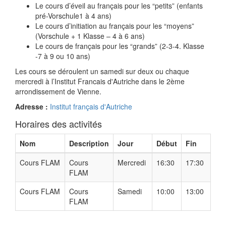
Le cours d’éveil au français pour les “petits” (enfants
pré-Vorschule1 à 4 ans)
Le cours d’initiation au français pour les “moyens”
(Vorschule + 1 Klasse – 4 à 6 ans)
Le cours de français pour les “grands” (2-3-4. Klasse
-7 à 9 ou 10 ans)
Les cours se déroulent un samedi sur deux ou chaque
mercredi à l’Institut Francais d'Autriche dans le 2ème
arrondissement de Vienne.
Adresse :
Institut français d'Autriche
Horaires des activités
Nom
Description
Jour
Début
Fin
Cours FLAM
Cours
Mercredi
16:30
17:30
FLAM
Cours FLAM
Cours
Samedi
10:00
13:00
FLAM