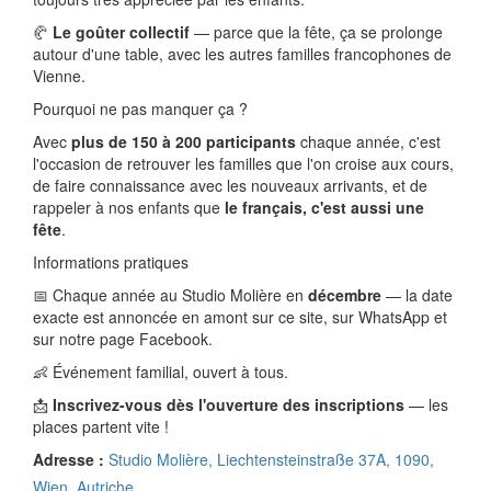
🥐
Le goûter collectif
— parce que la fête, ça se prolonge
autour d'une table, avec les autres familles francophones de
Vienne.
Pourquoi ne pas manquer ça ?
Avec
plus de 150 à 200 participants
chaque année, c'est
l'occasion de retrouver les familles que l'on croise aux cours,
de faire connaissance avec les nouveaux arrivants, et de
rappeler à nos enfants que
le français, c'est aussi une
fête
.
Informations pratiques
📅 Chaque année au Studio Molière en
décembre
— la date
exacte est annoncée en amont sur ce site, sur WhatsApp et
sur notre page Facebook.
👶 Événement familial, ouvert à tous.
📩
Inscrivez-vous dès l'ouverture des inscriptions
— les
places partent vite !
Adresse :
Studio Molière, Liechtensteinstraße 37A, 1090,
Wien, Autriche