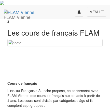
Toggle
MENU
FLAM Vienne
navigation
2
Les cours de français FLAM
Cours de français
L'institut Français d'Autriche propose, en parternariat avec
FLAM Vienne, des cours de français aux enfants à partir de
4 ans. Les cours sont divisés par catégories d’âge et ils
comptent sept groupes :